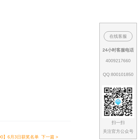
在线客服
24小时客服电话
4009217660
QQ:800101850
扫一扫
关注官方公众号
00】6月3日获奖名单
下一篇 >