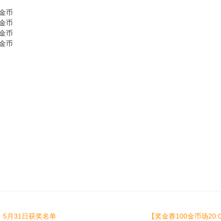
1金币
1金币
1金币
1金币
】5月31日获奖名单
【奖金赛100金币场20: