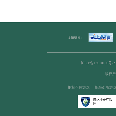
友情链接：
沪ICP备13010180号-2 
版权所
抵制不良游戏
拒绝盗版游