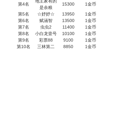
地主家有的
第4名
15300
1金币
是余粮
第5名
☆妤妤☆
13950
1金币
第6名
赋涵智
13500
1金币
第7名
虫虫2
11400
1金币
第8名
小白龙壹号
10100
1金币
第9名
彩票88
9100
1金币
第10名
三林第二
8850
1金币