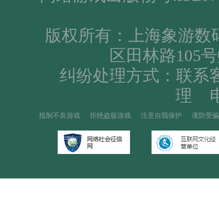
版权所有：上海象游数
区田林路105号
纠纷处理方式：联系
理 电
抵制不良游戏
拒绝盗版游戏
注意自我保护
谨防受骗