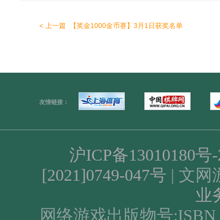
< 上一篇
【奖金1000金币赛】3月1日获奖名单
友情链接：
沪ICP备13010180号-2
[2021]0749-047号
| 文网游
业
网络游戏出版物号:ISBN 978-7