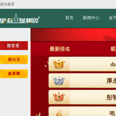
设为首页
首页
新闻中心
金
最新排名
昵
d
厚
彤
弔