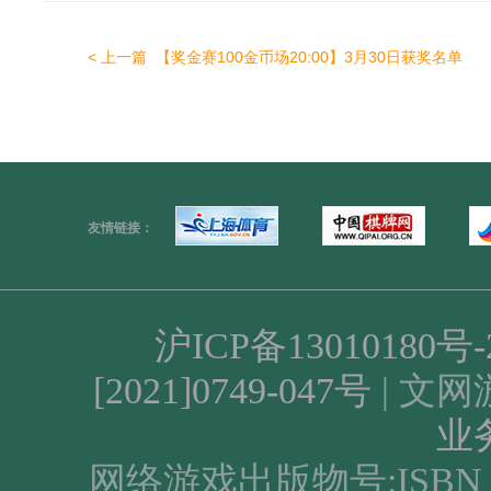
< 上一篇
【奖金赛100金币场20:00】3月30日获奖名单
友情链接：
沪ICP备13010180号-2
[2021]0749-047号
| 文网游
业
网络游戏出版物号:ISBN 978-7