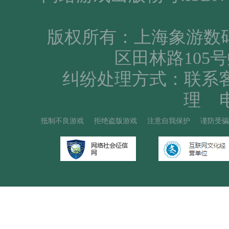
版权所有：上海象游数
区田林路105号
纠纷处理方式：联系
理 电
抵制不良游戏
拒绝盗版游戏
注意自我保护
谨防受骗