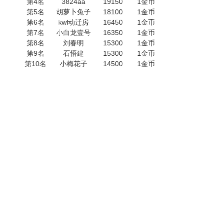
第4名
3824aa
19150
1金币
第5名
胡萝卜兔子
18100
1金币
第6名
kwl动迁房
16450
1金币
第7名
小白龙壹号
16350
1金币
第8名
刘春明
15300
1金币
第9名
石悟建
15300
1金币
第10名
小梅花子
14500
1金币